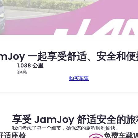
amJoy 一起享受舒适、安全和
1.038 公里
距离
购买车票
享受 JamJoy 舒适安全的旅
我们考虑了每一个细节，确保您的旅程顺利愉快。
舒适座椅
免费车载Wi