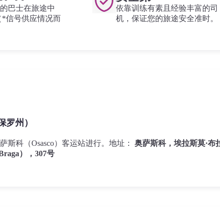
的巴士在旅途中
依靠训练有素且经验丰富的司
i（*信号供应情况而
机，保证您的旅途安全准时。
圣保罗州）
萨斯科（Osasco）客运站进行。地址：
奥萨斯科，埃拉斯莫·布
 Braga），307号