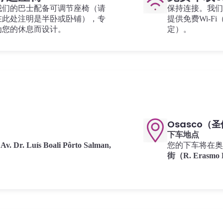
我们的巴士配备可调节座椅（请
保持连接。我们
在此处注明是半卧或卧铺），专
提供免费Wi-F
为您的休息而设计。
定）。
Osasco（
下车地点
：
Av. Dr. Luís Boali Pôrto Salman,
您的下车将在奥
街（R. Erasmo