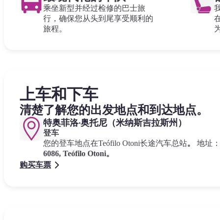
乘坐新型并经过检修的巴士旅
行，确保您从头到尾享受顺利的
旅程。
上车和下车
清楚了解您的出发地点和到达地点。
特奥菲洛·奥托尼（米纳斯吉拉斯州）
登车
您的登车地点在Teófilo Otoni长途汽车总站
。
地址
6086, Teófilo Otoni。
购买车票