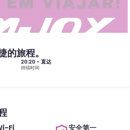
便捷的旅程。
20:20 - 直达
持续时间
程
-Fi
安全第一