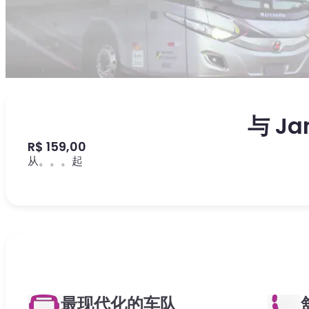
与 J
R$ 159,00
从。。。起
最现代化的车队