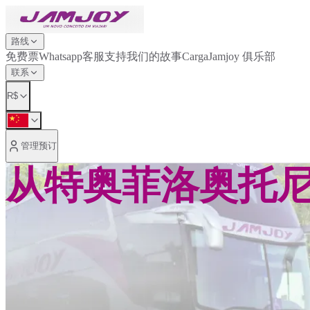
路线
免费票
Whatsapp客服支持
我们的故事
Carga
Jamjoy 俱乐部
联系
R$
管理预订
从特奥菲洛奥托