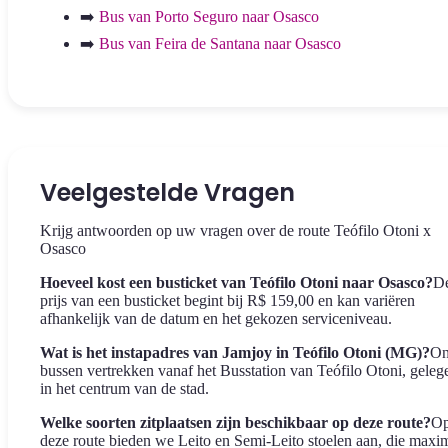
➡️
Bus van Porto Seguro naar Osasco
➡️
Bus van Feira de Santana naar Osasco
Veelgestelde Vragen
Krijg antwoorden op uw vragen over de route Teófilo Otoni x
Osasco
Hoeveel kost een busticket van Teófilo Otoni naar Osasco?
D
prijs van een busticket begint bij R$ 159,00 en kan variëren
afhankelijk van de datum en het gekozen serviceniveau.
Wat is het instapadres van Jamjoy in Teófilo Otoni (MG)?
On
bussen vertrekken vanaf het Busstation van Teófilo Otoni, geleg
in het centrum van de stad.
Welke soorten zitplaatsen zijn beschikbaar op deze route?
O
deze route bieden we Leito en Semi-Leito stoelen aan, die maxi