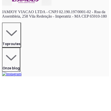
JAMJOY VIACAO LTDA - CNPJ 02.190.197/0001-02 - Rua da
Assembleia, 258 Vila Redenção - Imperatriz - MA CEP 65910-180
Toproutes
Onze blog