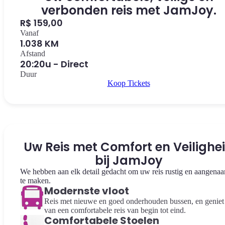
verbonden reis met JamJoy.
R$ 159,00
Vanaf
1.038 KM
Afstand
20:20u - Direct
Duur
Koop Tickets
Uw Reis met Comfort en Veilighe
bij JamJoy
We hebben aan elk detail gedacht om uw reis rustig en aangena
te maken.
Modernste vloot
Reis met nieuwe en goed onderhouden bussen, en geniet
van een comfortabele reis van begin tot eind.
Comfortabele Stoelen