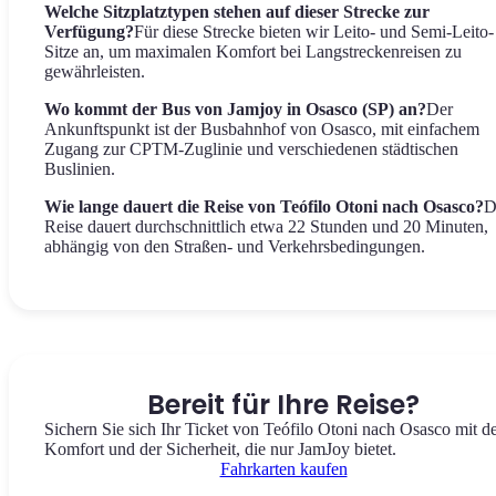
Welche Sitzplatztypen stehen auf dieser Strecke zur
Verfügung?
Für diese Strecke bieten wir Leito- und Semi-Leito-
Sitze an, um maximalen Komfort bei Langstreckenreisen zu
gewährleisten.
Wo kommt der Bus von Jamjoy in Osasco (SP) an?
Der
Ankunftspunkt ist der Busbahnhof von Osasco, mit einfachem
Zugang zur CPTM-Zuglinie und verschiedenen städtischen
Buslinien.
Wie lange dauert die Reise von Teófilo Otoni nach Osasco?
D
Reise dauert durchschnittlich etwa 22 Stunden und 20 Minuten,
abhängig von den Straßen- und Verkehrsbedingungen.
Bereit für Ihre Reise?
Sichern Sie sich Ihr Ticket von Teófilo Otoni nach Osasco mit 
Komfort und der Sicherheit, die nur JamJoy bietet.
Fahrkarten kaufen