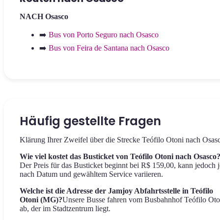
NACH Osasco
➡️
Bus von Porto Seguro nach Osasco
➡️
Bus von Feira de Santana nach Osasco
Häufig gestellte Fragen
Klärung Ihrer Zweifel über die Strecke Teófilo Otoni nach Osas
Wie viel kostet das Busticket von Teófilo Otoni nach Osasco
Der Preis für das Busticket beginnt bei R$ 159,00, kann jedoch j
nach Datum und gewähltem Service variieren.
Welche ist die Adresse der Jamjoy Abfahrtsstelle in Teófilo
Otoni (MG)?
Unsere Busse fahren vom Busbahnhof Teófilo Oto
ab, der im Stadtzentrum liegt.