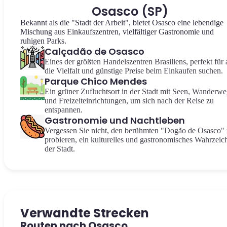
Osasco (SP)
Bekannt als die "Stadt der Arbeit", bietet Osasco eine lebendige
Mischung aus Einkaufszentren, vielfältiger Gastronomie und
ruhigen Parks.
Calçadão de Osasco
Eines der größten Handelszentren Brasiliens, perfekt für a
die Vielfalt und günstige Preise beim Einkaufen suchen.
Parque Chico Mendes
Ein grüner Zufluchtsort in der Stadt mit Seen, Wanderw
und Freizeiteinrichtungen, um sich nach der Reise zu
entspannen.
Gastronomie und Nachtleben
Vergessen Sie nicht, den berühmten "Dogão de Osasco"
probieren, ein kulturelles und gastronomisches Wahrzeic
der Stadt.
Verwandte Strecken
Routen nach Osasco