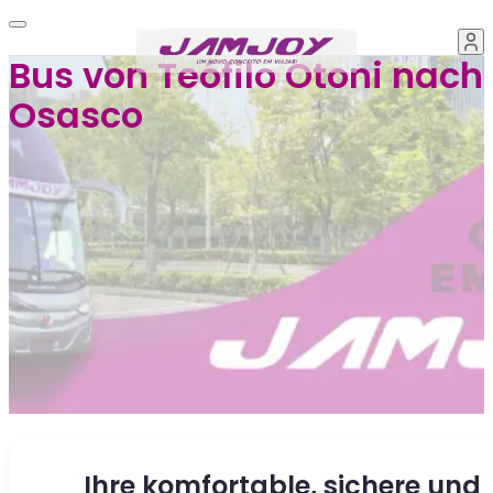
Bus von Teófilo Otoni nach
Osasco
Ihre komfortable, sichere und