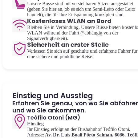
Unsere Busse sind mit verstellbaren Sitzen ausgestattet
(geben Sie hier an, ob es sich um Semi-Leito oder Leito
handelt), die für Ihre Entspannung konzipiert sind.
Kostenloses WLAN an Bord
Bleiben Sie in Verbindung. Unsere Busse bieten kostenl
WLAN während der Fahrt (*abhängig von der
Signalverfügbarkeit).
Sicherheit an erster Stelle
Verlassen Sie sich auf geschulte und erfahrene Fahrer für
eine sichere und pünktliche Reise.
Einstieg und Ausstieg
Erfahren Sie genau, von wo Sie abfahre
und wo Sie ankommen.
Teófilo Otoni (MG)
Einstieg
Ihr Einstieg erfolgt an der Busbahnhof Teófilo Otoni
.
Adresse:
Av. Dr. Luís Boali Pôrto Salman, 6086, Teófi