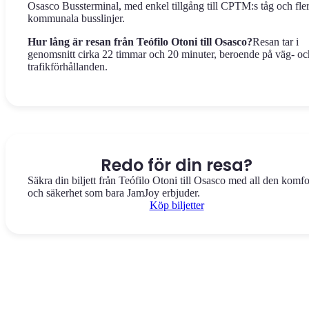
Osasco Bussterminal, med enkel tillgång till CPTM:s tåg och fle
kommunala busslinjer.
Hur lång är resan från Teófilo Otoni till Osasco?
Resan tar i
genomsnitt cirka 22 timmar och 20 minuter, beroende på väg- oc
trafikförhållanden.
Redo för din resa?
Säkra din biljett från Teófilo Otoni till Osasco med all den komfo
och säkerhet som bara JamJoy erbjuder.
Köp biljetter