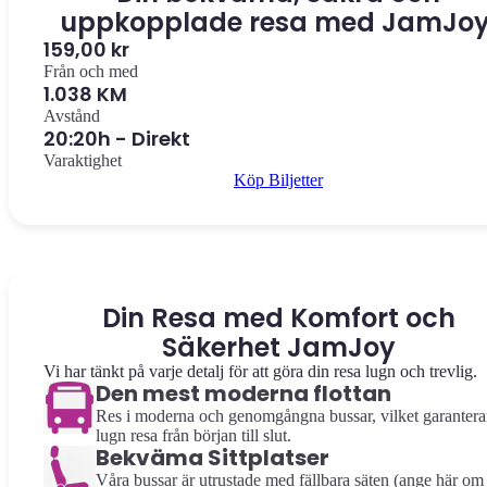
uppkopplade resa med JamJoy
159,00 kr
Från och med
1.038 KM
Avstånd
20:20h - Direkt
Varaktighet
Köp Biljetter
Din Resa med Komfort och
Säkerhet JamJoy
Vi har tänkt på varje detalj för att göra din resa lugn och trevlig.
Den mest moderna flottan
Res i moderna och genomgångna bussar, vilket garantera
lugn resa från början till slut.
Bekväma Sittplatser
Våra bussar är utrustade med fällbara säten (ange här om