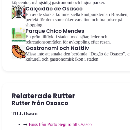
köpcentra, mångsidig gastronomi och lugna parker.
Calçadão de Osasco
En av de största kommersiella knutpunkterna i Brasilien,
perfekt för dem som söker variation och bra priser på
shopping.
Parque Chico Mendes
En grön tillflykt i staden med sjöar, leder och
rekreationsområden för avkoppling efter resan.
Gastronomi och Nattliv
Missa inte att smaka den berömda "Dogão de Osasco", e
kulturell och gastronomisk ikon i staden.
Relaterade Rutter
Rutter från Osasco
TILL Osasco
➡️
Buss från Porto Seguro till Osasco