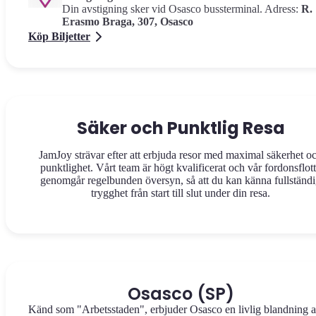
Din avstigning sker vid Osasco bussterminal. Adress:
R.
Erasmo Braga, 307, Osasco
Köp Biljetter
Säker och Punktlig Resa
JamJoy strävar efter att erbjuda resor med maximal säkerhet o
punktlighet. Vårt team är högt kvalificerat och vår fordonsflot
genomgår regelbunden översyn, så att du kan känna fullständ
trygghet från start till slut under din resa.
Osasco (SP)
Känd som "Arbetsstaden", erbjuder Osasco en livlig blandning 