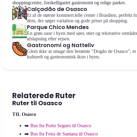
shoppingcentre, forskelligartet gastronomi og rolige parker.
Calçadão de Osasco
Et af de største kommercielle centre i Brasilien, perfekt fo
dem, der søger variation og gode priser på shopping.
Parque Chico Mendes
En grøn oase i byen med søer, stier og rekreative områder 
afslapning efter rejsen.
Gastronomi og Natteliv
Glem ikke at smage den berømte "Dogão de Osasco", et
kulturelt og gastronomisk ikon i byen.
Relaterede Ruter
Ruter til Osasco
TIL Osasco
➡️
Bus fra Porto Seguro til Osasco
➡️
Bus fra Feira de Santana til Osasco