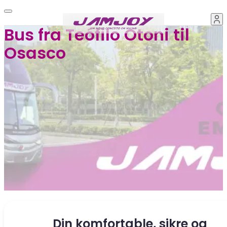
Bus fra Teófilo Otoni til
Osasco
Din komfortable, sikre og