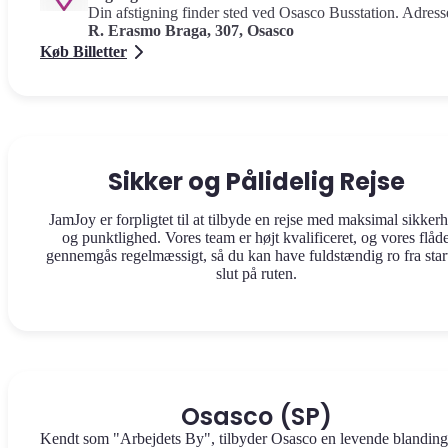
Din afstigning finder sted ved Osasco Busstation. Adress
R. Erasmo Braga, 307, Osasco
Køb Billetter
Sikker og Pålidelig Rejse
JamJoy er forpligtet til at tilbyde en rejse med maksimal sikker
og punktlighed. Vores team er højt kvalificeret, og vores flåd
gennemgås regelmæssigt, så du kan have fuldstændig ro fra start 
slut på ruten.
Osasco (SP)
Kendt som "Arbejdets By", tilbyder Osasco en levende blanding