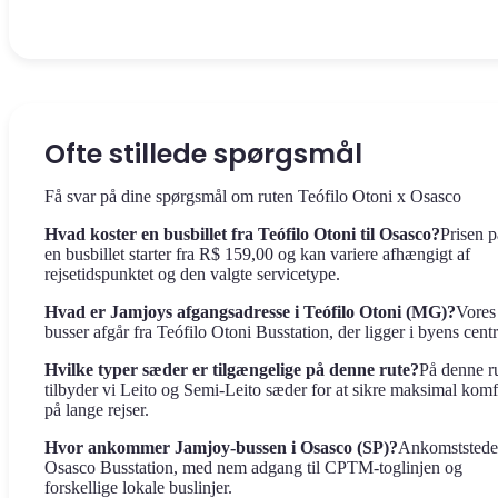
Ofte stillede spørgsmål
Få svar på dine spørgsmål om ruten Teófilo Otoni x Osasco
Hvad koster en busbillet fra Teófilo Otoni til Osasco?
Prisen p
en busbillet starter fra R$ 159,00 og kan variere afhængigt af
rejsetidspunktet og den valgte servicetype.
Hvad er Jamjoys afgangsadresse i Teófilo Otoni (MG)?
Vores
busser afgår fra Teófilo Otoni Busstation, der ligger i byens cent
Hvilke typer sæder er tilgængelige på denne rute?
På denne r
tilbyder vi Leito og Semi-Leito sæder for at sikre maksimal komf
på lange rejser.
Hvor ankommer Jamjoy-bussen i Osasco (SP)?
Ankomststedet
Osasco Busstation, med nem adgang til CPTM-toglinjen og
forskellige lokale buslinjer.