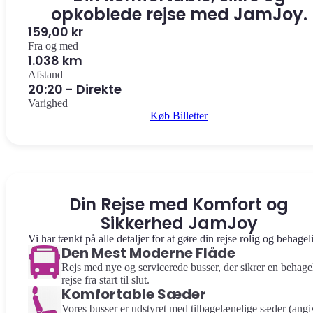
opkoblede rejse med JamJoy.
159,00 kr
Fra og med
1.038 km
Afstand
20:20 - Direkte
Varighed
Køb Billetter
Din Rejse med Komfort og
Sikkerhed JamJoy
Vi har tænkt på alle detaljer for at gøre din rejse rolig og behagel
Den Mest Moderne Flåde
Rejs med nye og servicerede busser, der sikrer en behage
rejse fra start til slut.
Komfortable Sæder
Vores busser er udstyret med tilbagelænelige sæder (angi