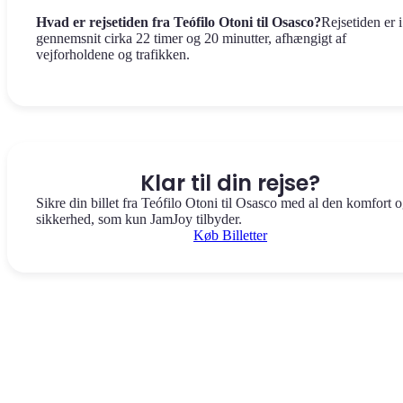
Hvad er rejsetiden fra Teófilo Otoni til Osasco?
Rejsetiden er i
gennemsnit cirka 22 timer og 20 minutter, afhængigt af
vejforholdene og trafikken.
Klar til din rejse?
Sikre din billet fra Teófilo Otoni til Osasco med al den komfort 
sikkerhed, som kun JamJoy tilbyder.
Køb Billetter