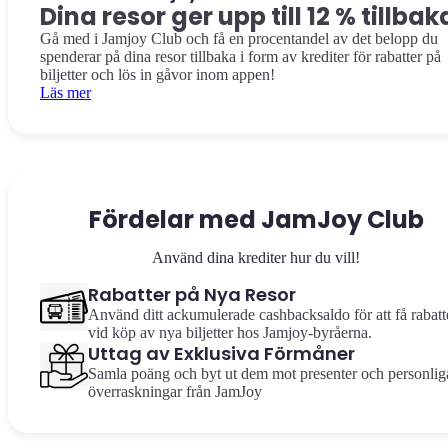
Dina resor ger upp till 12 % tillbak
Gå med i Jamjoy Club och få en procentandel av det belopp du
spenderar på dina resor tillbaka i form av krediter för rabatter på
biljetter och lös in gåvor inom appen!
Läs mer
Fördelar med JamJoy Club
Använd dina krediter hur du vill!
Rabatter på Nya Resor
Använd ditt ackumulerade cashbacksaldo för att få rabatt
vid köp av nya biljetter hos Jamjoy-byråerna.
Uttag av Exklusiva Förmåner
Samla poäng och byt ut dem mot presenter och personlig
överraskningar från JamJoy