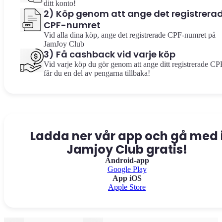
ditt konto!
2) Köp genom att ange det registrera
CPF-numret
Vid alla dina köp, ange det registrerade CPF-numret på
JamJoy Club
3) Få cashback vid varje köp
Vid varje köp du gör genom att ange ditt registrerade CP
får du en del av pengarna tillbaka!
Ladda ner vår app och gå med 
Jamjoy Club gratis!
Android-app
Google Play
App iOS
Apple Store