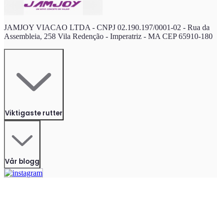
JAMJOY VIACAO LTDA - CNPJ 02.190.197/0001-02 - Rua da
Assembleia, 258 Vila Redenção - Imperatriz - MA CEP 65910-180
Viktigaste rutter
Vår blogg