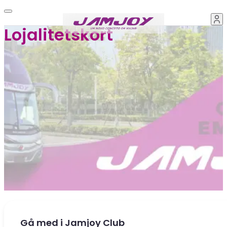
Lojalitetskort
Gå med i Jamjoy Club