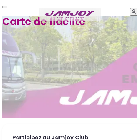
Carte de fidélité
Participez au Jamjoy Club