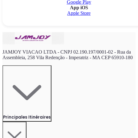
Google Play
App iOS
Apple Store
JAMJOY VIACAO LTDA - CNPJ 02.190.197/0001-02 - Rua da
Assembleia, 258 Vila Redenção - Imperatriz - MA CEP 65910-180
Principales Itinéraires