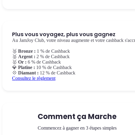
Plus vous voyagez, plus vous gagnez
Au JamJoy Club, votre niveau augmente et votre cashback s'accr
🥉
Bronze :
1 % de Cashback
🥈
Argent :
2 % de Cashback
🥇
Or :
6 % de Cashback
💎
Platine :
10 % de Cashback
💠
Diamant :
12 % de Cashback
Consultez le règlement
Comment ça Marche
Commencez à gagner en 3 étapes simples