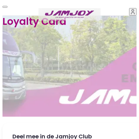
Loyalty Card
Deel mee in de Jamjoy Club