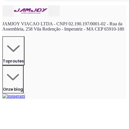
JAMJOY VIACAO LTDA - CNPJ 02.190.197/0001-02 - Rua da
Assembleia, 258 Vila Redenção - Imperatriz - MA CEP 65910-180
Toproutes
Onze blog