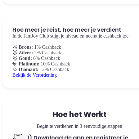
Hoe meer je reist, hoe meer je verdient
In de JamJoy Club stijgt je niveau en neemt je cashback toe.
🥉
Brons:
1% Cashback
🥈
Zilver:
2% Cashback
🥇
Goud:
6% Cashback
💎
Platinum:
10% Cashback
💠
Diamant:
12% Cashback
Bekijk de Verordening
Hoe het Werkt
Begin te verdienen in 3 eenvoudige stappen
1) Download de app en registreer je