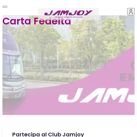
Carta Fedeltà
Partecipa al Club Jamjoy