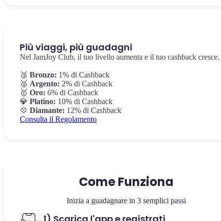
Più viaggi, più guadagni
Nel JamJoy Club, il tuo livello aumenta e il tuo cashback cresce.
🥉
Bronzo:
1% di Cashback
🥈
Argento:
2% di Cashback
🥇
Oro:
6% di Cashback
💎
Platino:
10% di Cashback
💠
Diamante:
12% di Cashback
Consulta il Regolamento
Come Funziona
Inizia a guadagnare in 3 semplici passi
1) Scarica l'app e registrati