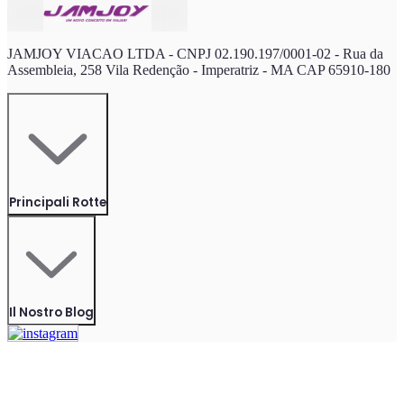
JAMJOY VIACAO LTDA - CNPJ 02.190.197/0001-02 - Rua da
Assembleia, 258 Vila Redenção - Imperatriz - MA CAP 65910-180
Principali Rotte
Il Nostro Blog