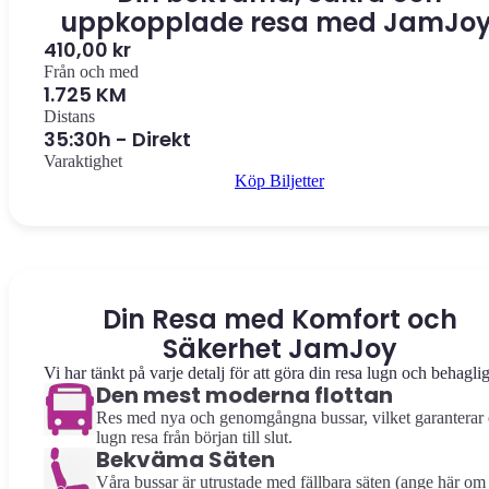
uppkopplade resa med JamJoy
410,00 kr
Från och med
1.725 KM
Distans
35:30h - Direkt
Varaktighet
Köp Biljetter
Din Resa med Komfort och
Säkerhet JamJoy
Vi har tänkt på varje detalj för att göra din resa lugn och behaglig
Den mest moderna flottan
Res med nya och genomgångna bussar, vilket garanterar
lugn resa från början till slut.
Bekväma Säten
Våra bussar är utrustade med fällbara säten (ange här om