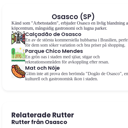
Osasco (SP)
Känd som "Arbetsstaden", erbjuder Osasco en livlig blandning 
köpcentrum, mångsidig gastronomi och lugna parker.
Calçadão de Osasco
En av de största kommersiella hubbarna i Brasilien, perfe
för dem som söker variation och bra priser på shopping.
Parque Chico Mendes
En grön oas i staden med sjöar, stigar och
rekreationsområden för avkoppling efter resan.
Mat och Nöje
Glöm inte att prova den berömda "Dogão de Osasco", e
kulturell och gastronomisk ikon i staden.
Relaterade Rutter
Rutter från Osasco