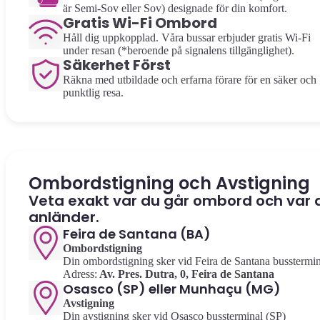
är Semi-Sov eller Sov) designade för din komfort.
Gratis Wi-Fi Ombord
Håll dig uppkopplad. Våra bussar erbjuder gratis Wi-Fi
under resan (*beroende på signalens tillgänglighet).
Säkerhet Först
Räkna med utbildade och erfarna förare för en säker och
punktlig resa.
Ombordstigning och Avstigning
Veta exakt var du går ombord och var 
anländer.
Feira de Santana (BA)
Ombordstigning
Din ombordstigning sker vid Feira de Santana busstermin
Adress:
Av. Pres. Dutra, 0, Feira de Santana
Osasco (SP) eller Munhaçu (MG)
Avstigning
Din avstigning sker vid Osasco bussterminal (SP)