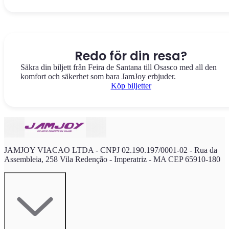
Redo för din resa?
Säkra din biljett från Feira de Santana till Osasco med all den
komfort och säkerhet som bara JamJoy erbjuder.
Köp biljetter
JAMJOY VIACAO LTDA - CNPJ 02.190.197/0001-02 - Rua da
Assembleia, 258 Vila Redenção - Imperatriz - MA CEP 65910-180