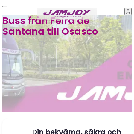
Buss från Feira de
Santana till Osasco
Din bekväma, säkra och