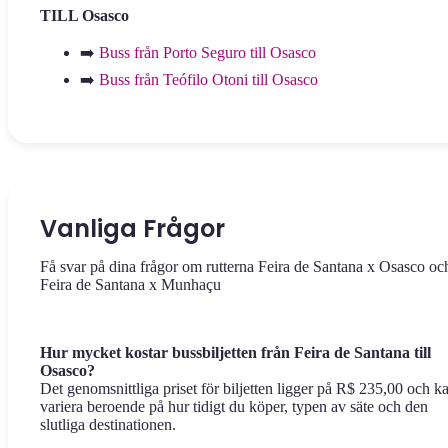
TILL Osasco
➡️
Buss från Porto Seguro till Osasco
➡️
Buss från Teófilo Otoni till Osasco
Vanliga Frågor
Få svar på dina frågor om rutterna Feira de Santana x Osasco oc
Feira de Santana x Munhaçu
Hur mycket kostar bussbiljetten från Feira de Santana till
Osasco?
Det genomsnittliga priset för biljetten ligger på R$ 235,00 och k
variera beroende på hur tidigt du köper, typen av säte och den
slutliga destinationen.