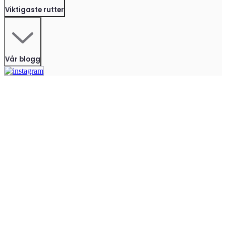
Viktigaste rutter
Vår blogg