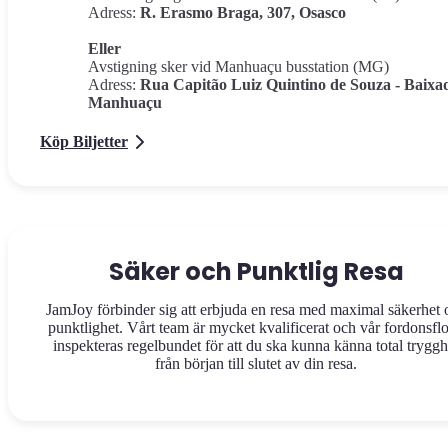
Adress:
R. Erasmo Braga, 307, Osasco
Eller
Avstigning sker vid Manhuaçu busstation (MG)
Adress:
Rua Capitão Luiz Quintino de Souza - Baixa
Manhuaçu
Köp Biljetter
Säker och Punktlig Resa
JamJoy förbinder sig att erbjuda en resa med maximal säkerhet 
punktlighet. Vårt team är mycket kvalificerat och vår fordonsflo
inspekteras regelbundet för att du ska kunna känna total tryggh
från början till slutet av din resa.