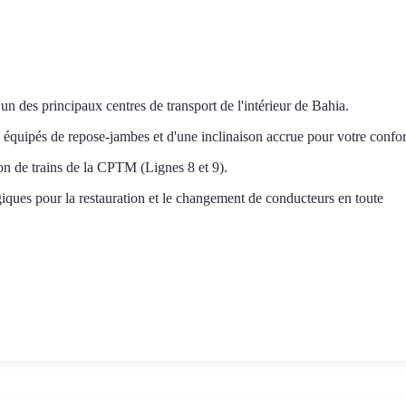
'un des principaux centres de transport de l'intérieur de Bahia.
o, équipés de repose-jambes et d'une inclinaison accrue pour votre confor
tion de trains de la CPTM (Lignes 8 et 9).
iques pour la restauration et le changement de conducteurs en toute