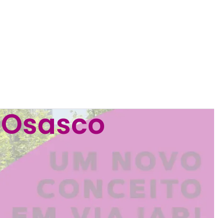
à Osasco