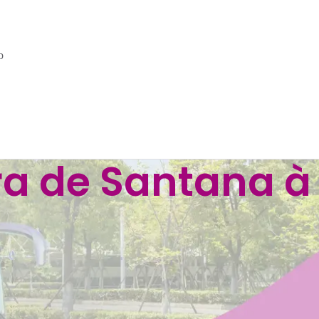
b
ra de Santana 