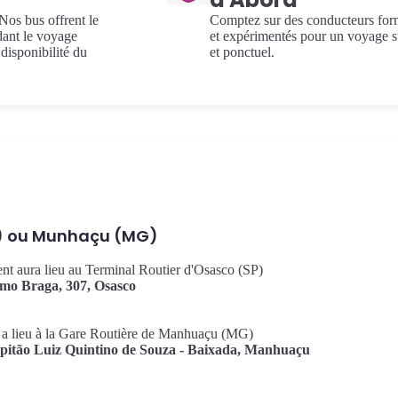
Nos bus offrent le
Comptez sur des conducteurs for
dant le voyage
et expérimentés pour un voyage s
disponibilité du
et ponctuel.
) ou Munhaçu (MG)
t aura lieu au Terminal Routier d'Osasco (SP)
mo Braga, 307, Osasco
a lieu à la Gare Routière de Manhuaçu (MG)
itão Luiz Quintino de Souza - Baixada, Manhuaçu