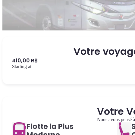
Votre voyag
410,00 R$
Starting at
Votre V
Nous avons pensé à c
Flotte la Plus
Moderne