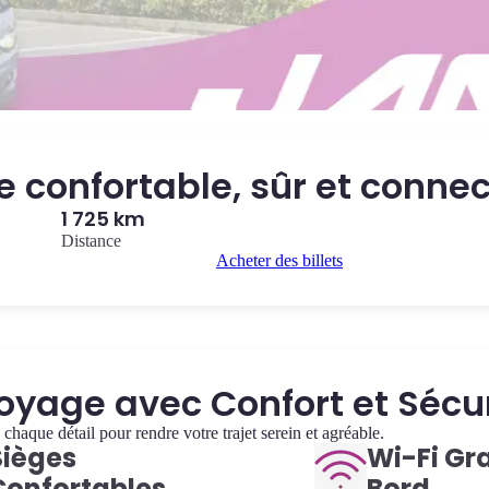
e confortable, sûr et conne
1 725 km
Distance
Acheter des billets
oyage avec Confort et Sécu
haque détail pour rendre votre trajet serein et agréable.
Sièges
Wi-Fi Gra
Confortables
Bord