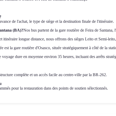
?
nce de l'achat, le type de siège et la destination finale de l'itinéraire.
Santana (BA)?
Nos bus partent de la gare routière de Feira de Santana, l
et itinéraire longue distance, nous offrons des sièges Leito et Semi-leit
ée est la gare routière d'Osasco, située stratégiquement à côté de la sta
 voyage dure en moyenne environ 35 heures, incluant des arrêts stratég
tructure complète et un accès facile au centre-ville par la BR-262.
u
mmés pour la restauration dans des points de soutien sélectionnés.