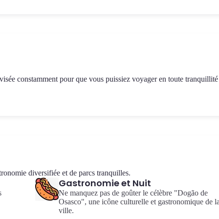
 révisée constamment pour que vous puissiez voyager en toute tranquillité
nomie diversifiée et de parcs tranquilles.
Gastronomie et Nuit
s
Ne manquez pas de goûter le célèbre "Dogão de
Osasco", une icône culturelle et gastronomique de l
ville.