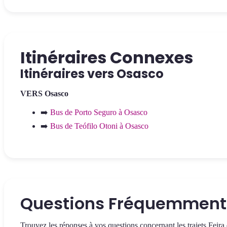
Itinéraires Connexes
Itinéraires vers Osasco
VERS Osasco
➡️
Bus de Porto Seguro à Osasco
➡️
Bus de Teófilo Otoni à Osasco
Questions Fréquemment
Trouvez les réponses à vos questions concernant les trajets Fei