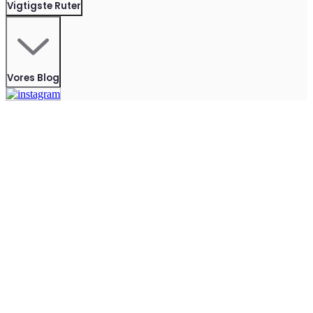
Vigtigste Ruter
Vores Blog