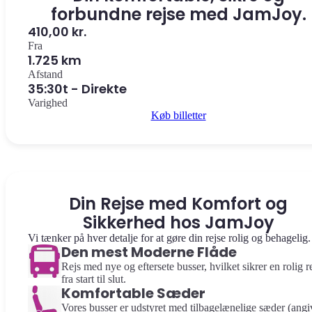
forbundne rejse med JamJoy.
410,00 kr.
Fra
1.725 km
Afstand
35:30t - Direkte
Varighed
Køb billetter
Din Rejse med Komfort og
Sikkerhed hos JamJoy
Vi tænker på hver detalje for at gøre din rejse rolig og behagelig.
Den mest Moderne Flåde
Rejs med nye og eftersete busser, hvilket sikrer en rolig r
fra start til slut.
Komfortable Sæder
Vores busser er udstyret med tilbagelænelige sæder (angi