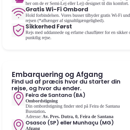
her om de er Semi-Lej eller Lej) designet til din komfort.
Gratis Wi-Fi Ombord
Hold forbindelsen. Vores busser tilbyder gratis Wi-Fi und
rejsen (*afhænger af signaltilgængelighed).
Sikkerhed Først
Rejs med uddannede og erfarne chauffører for en sikker 
punktlig rejse.
Embarquering og Afgang
Find ud af præcis hvor du starter din
rejse, og hvor du ender.
Feira de Santana (BA)
Ombordstigning
Din ombordstigning finder sted på Feira de Santana
Busstation
.
Adresse:
Av. Pres. Dutra, 0, Feira de Santana
Osasco (SP) eller Munhaçu (MG)
Afgang