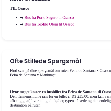
TIL Osasco
➡️
Bus fra Porto Seguro til Osasco
➡️
Bus fra Teófilo Otoni til Osasco
Ofte Stillede Spørgsmål
Find svar på dine spørgsmål om ruten Feira de Santana x Osasc
Feira de Santana x Manhuaçu
Hvor meget koster en busbillet fra Feira de Santana til Osas
Den gennemsnitlige pris for en billet er R$ 235,00, men kan vari
afhængigt af, hvor tidligt du køber, typen af sæde og den endelig
destination på ruten.