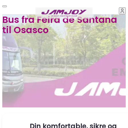
Bus fra Feira de Santana
til Osasco
Din komfortable, sikre og