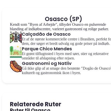
Osasco (SP)
Kendt som "Byen af Arbejde", tilbyder Osasco en pulserende
blanding af indkøbscentre, varieret gastronomi og rolige parker.
Calçadão de Osasco
Et af de største kommercielle centre i Brasilien, perfekt fo
dem, der søger et bredt udvalg og gode priser på indkøb.
Parque Chico Mendes
Et grønt tilflugtssted i byen med søer, stier og rekreative
områder til afslapning efter rejsen.
Gastronomi og Natliv
Gå ikke glip af at smage den berømte "Dogão de Osasco"
kulturelt og gastronomisk ikon i byen.
Relaterede Ruter
Ruter til Osasco