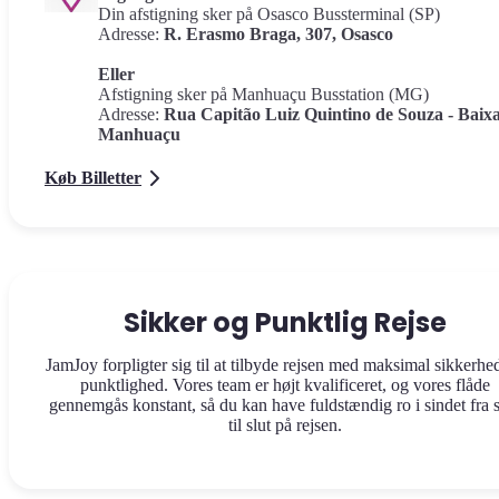
Din afstigning sker på Osasco Bussterminal (SP)
Adresse:
R. Erasmo Braga, 307, Osasco
Eller
Afstigning sker på Manhuaçu Busstation (MG)
Adresse:
Rua Capitão Luiz Quintino de Souza - Baix
Manhuaçu
Køb Billetter
Sikker og Punktlig Rejse
JamJoy forpligter sig til at tilbyde rejsen med maksimal sikkerhe
punktlighed. Vores team er højt kvalificeret, og vores flåde
gennemgås konstant, så du kan have fuldstændig ro i sindet fra s
til slut på rejsen.