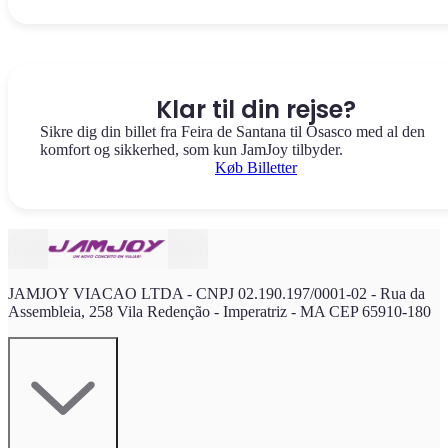
Klar til din rejse?
Sikre dig din billet fra Feira de Santana til Osasco med al den
komfort og sikkerhed, som kun JamJoy tilbyder.
Køb Billetter
JAMJOY VIACAO LTDA - CNPJ 02.190.197/0001-02 - Rua da
Assembleia, 258 Vila Redenção - Imperatriz - MA CEP 65910-180