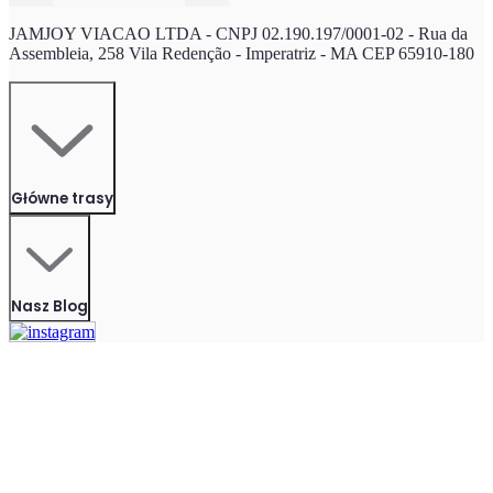
JAMJOY VIACAO LTDA - CNPJ 02.190.197/0001-02 - Rua da
Assembleia, 258 Vila Redenção - Imperatriz - MA CEP 65910-180
Główne trasy
Nasz Blog