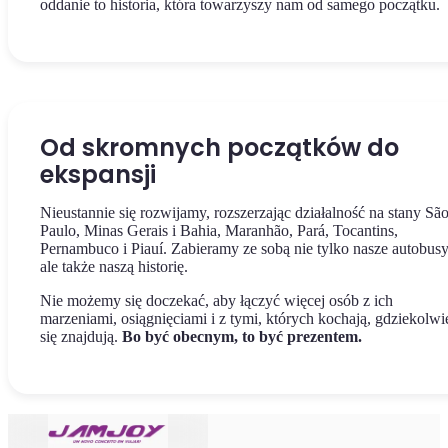
oddanie to historia, która towarzyszy nam od samego początku.
Od skromnych początków do
ekspansji
Nieustannie się rozwijamy, rozszerzając działalność na stany Sã
Paulo, Minas Gerais i Bahia, Maranhão, Pará, Tocantins,
Pernambuco i Piauí. Zabieramy ze sobą nie tylko nasze autobusy
ale także naszą historię.
Nie możemy się doczekać, aby łączyć więcej osób z ich
marzeniami, osiągnięciami i z tymi, których kochają, gdziekolwi
się znajdują.
Bo być obecnym, to być prezentem.