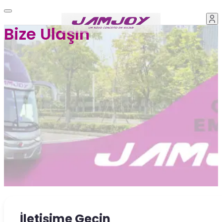
Bize Ulaşın
İletişime Geçin