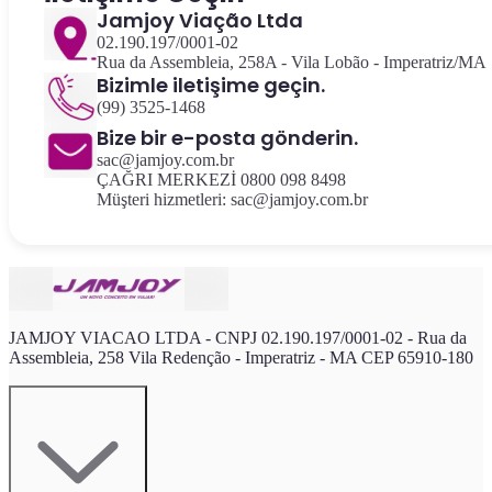
Jamjoy Viação Ltda
02.190.197/0001-02
Rua da Assembleia, 258A - Vila Lobão - Imperatriz/MA
Bizimle iletişime geçin.
(99) 3525-1468
Bize bir e-posta gönderin.
sac@jamjoy.com.br
ÇAĞRI MERKEZİ 0800 098 8498
Müşteri hizmetleri: sac@jamjoy.com.br
JAMJOY VIACAO LTDA - CNPJ 02.190.197/0001-02 - Rua da
Assembleia, 258 Vila Redenção - Imperatriz - MA CEP 65910-180