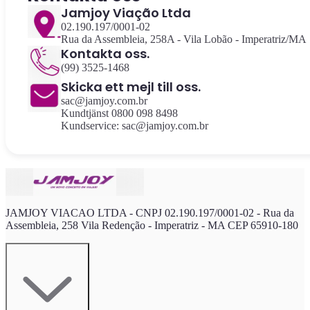
Jamjoy Viação Ltda
02.190.197/0001-02
Rua da Assembleia, 258A - Vila Lobão - Imperatriz/MA
Kontakta oss.
(99) 3525-1468
Skicka ett mejl till oss.
sac@jamjoy.com.br
Kundtjänst 0800 098 8498
Kundservice: sac@jamjoy.com.br
JAMJOY VIACAO LTDA - CNPJ 02.190.197/0001-02 - Rua da
Assembleia, 258 Vila Redenção - Imperatriz - MA CEP 65910-180