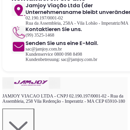
Jamjoy Viação Ltda (der
Unternehmensname bleibt unveränder
02.190.197/0001-02
Rua da Assembleia, 258A - Vila Lobão - Imperatriz/MA
Kontaktieren Sie uns.
(99) 3525-1468
Senden Sie uns eine E-Mail.
sac@jamjoy.com.br
Kundenservice 0800 098 8498
Kundenbetreuung: sac@jamjoy.com.br
JAMJOY VIACAO LTDA - CNPJ 02.190.197/0001-02 - Rua da
Assembleia, 258 Vila Redenção - Imperatriz - MA CEP 65910-180