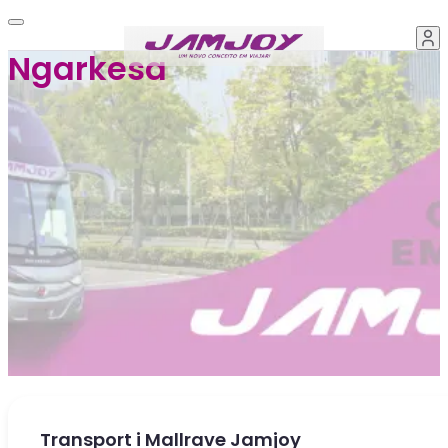
Ngarkesa
Transport i Mallrave Jamjoy