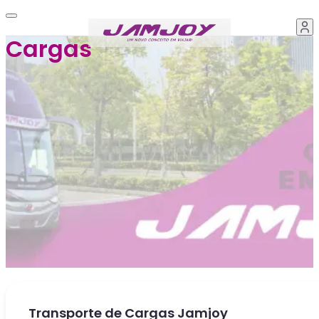
Cargas
Transporte de Cargas Jamjoy