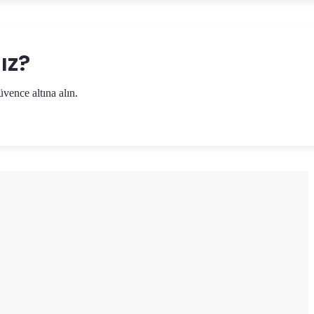
ız?
vence altına alın.