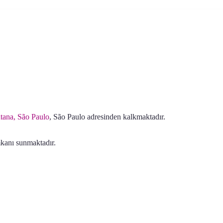
ntana, São Paulo
, São Paulo adresinden kalkmaktadır.
mkanı sunmaktadır.