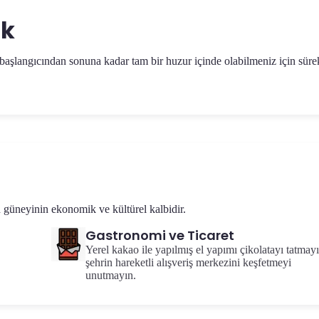
uk
başlangıcından sonuna kadar tam bir huzur içinde olabilmeniz için sürek
ın güneyinin ekonomik ve kültürel kalbidir.
Gastronomi ve Ticaret
Yerel kakao ile yapılmış el yapımı çikolatayı tatmay
şehrin hareketli alışveriş merkezini keşfetmeyi
unutmayın.