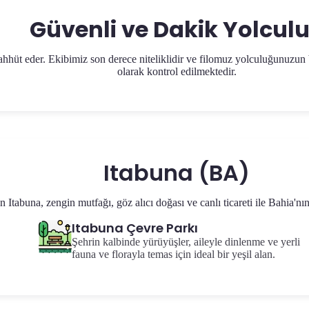
Güvenli ve Dakik Yolcul
hhüt eder. Ekibimiz son derece niteliklidir ve filomuz yolculuğunuzun 
olarak kontrol edilmektedir.
Itabuna (BA)
 Itabuna, zengin mutfağı, göz alıcı doğası ve canlı ticareti ile Bahia'n
Itabuna Çevre Parkı
Şehrin kalbinde yürüyüşler, aileyle dinlenme ve yerli
fauna ve florayla temas için ideal bir yeşil alan.