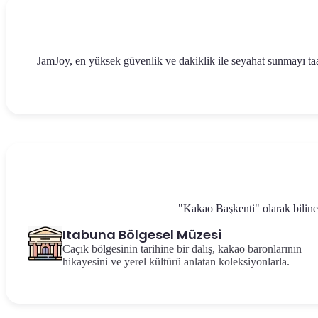
JamJoy, en yüksek güvenlik ve dakiklik ile seyahat sunmayı taa
"Kakao Başkenti" olarak bilinen
Itabuna Bölgesel Müzesi
Caçık bölgesinin tarihine bir dalış, kakao baronlarının
hikayesini ve yerel kültürü anlatan koleksiyonlarla.