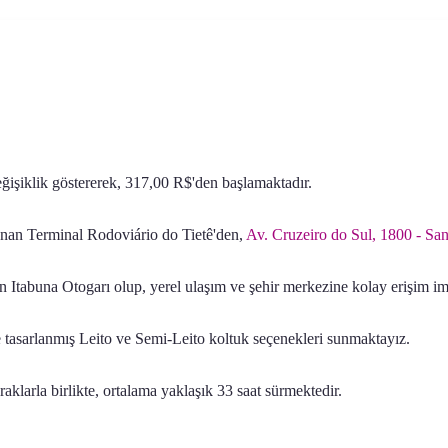
değişiklik göstererek, 317,00 R$'den başlamaktadır.
lunan Terminal Rodoviário do Tietê'den,
Av. Cruzeiro do Sul, 1800 - Sa
 Itabuna Otogarı olup, yerel ulaşım ve şehir merkezine kolay erişim i
asarlanmış Leito ve Semi-Leito koltuk seçenekleri sunmaktayız.
klarla birlikte, ortalama yaklaşık 33 saat sürmektedir.