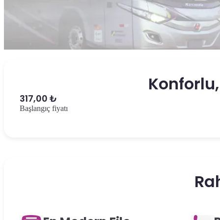
Konforlu,
317,00 ₺
Başlangıç ​​fiyatı
Ra