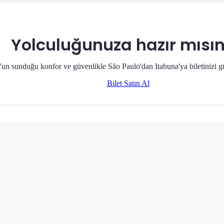
Yolculuğunuza hazır mısın
un sunduğu konfor ve güvenlikle São Paulo'dan Itabuna'ya biletinizi gü
Bilet Satın Al