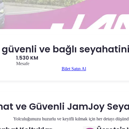
 güvenli ve bağlı seyahatin
1.530 KM
Mesafe
Bilet Satın Al
hat ve Güvenli JamJoy Seya
Yolculuğunuzu huzurlu ve keyifli kılmak için her detayı düşünd