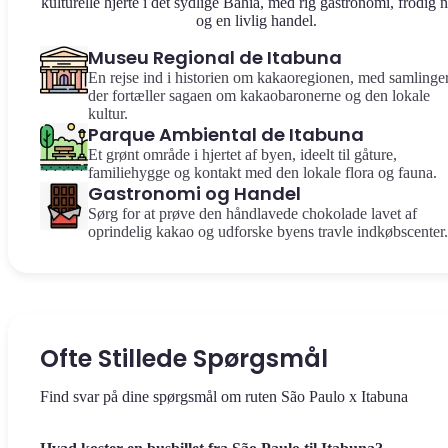
kulturelle hjerte i det sydlige Bahia, med rig gastronomi, frodig n
og en livlig handel.
Museu Regional de Itabuna
En rejse ind i historien om kakaoregionen, med samlinger
der fortæller sagaen om kakaobaronerne og den lokale
kultur.
Parque Ambiental de Itabuna
Et grønt område i hjertet af byen, ideelt til gåture,
familiehygge og kontakt med den lokale flora og fauna.
Gastronomi og Handel
Sørg for at prøve den håndlavede chokolade lavet af
oprindelig kakao og udforske byens travle indkøbscenter.
Ofte Stillede Spørgsmål
Find svar på dine spørgsmål om ruten São Paulo x Itabuna