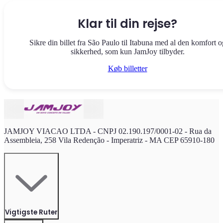
Klar til din rejse?
Sikre din billet fra São Paulo til Itabuna med al den komfort o
sikkerhed, som kun JamJoy tilbyder.
Køb billetter
JAMJOY VIACAO LTDA - CNPJ 02.190.197/0001-02 - Rua da
Assembleia, 258 Vila Redenção - Imperatriz - MA CEP 65910-180
Vigtigste Ruter