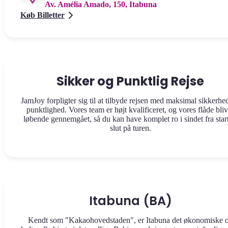
Av. Amélia Amado, 150, Itabuna
Køb Billetter
Sikker og Punktlig Rejse
JamJoy forpligter sig til at tilbyde rejsen med maksimal sikkerhe
punktlighed. Vores team er højt kvalificeret, og vores flåde bliv
løbende gennemgået, så du kan have komplet ro i sindet fra start 
slut på turen.
Itabuna (BA)
Kendt som "Kakaohovedstaden", er Itabuna det økonomiske 