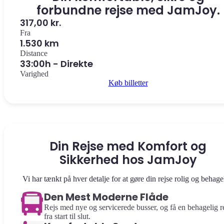
forbundne rejse med JamJoy.
317,00 kr.
Fra
1.530 km
Distance
33:00h - Direkte
Varighed
Køb billetter
Din Rejse med Komfort og
Sikkerhed hos JamJoy
Vi har tænkt på hver detalje for at gøre din rejse rolig og behage
Den Mest Moderne Flåde
Rejs med nye og servicerede busser, og få en behagelig r
fra start til slut.