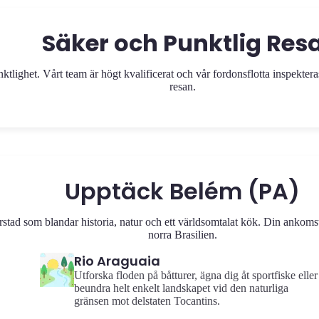
Säker och Punktlig Res
ighet. Vårt team är högt kvalificerat och vår fordonsflotta inspekteras r
resan.
Upptäck Belém (PA)
stad som blandar historia, natur och ett världsomtalat kök. Din ankomst
norra Brasilien.
Rio Araguaia
Utforska floden på båtturer, ägna dig åt sportfiske eller
beundra helt enkelt landskapet vid den naturliga
gränsen mot delstaten Tocantins.