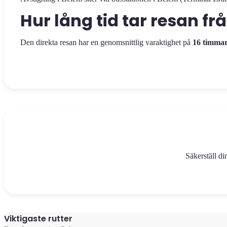
Hur lång tid tar resan frå
Den direkta resan har en genomsnittlig varaktighet på
16 timma
Säkerställ di
Viktigaste rutter