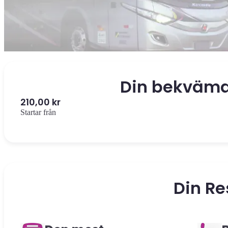
Din bekväma
210,00 kr
Startar från
Din R