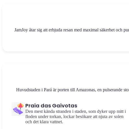
JamJoy åtar sig att erbjuda resan med maximal säkerhet och punktl
Huvudstaden i Pará är porten till Amazonas, en pulserande stor
Praia das Gaivotas
Den mest kända stranden i staden, som dyker upp mitt i
floden under torkan, lockar besökare att njuta av solen
och det klara vattnet.