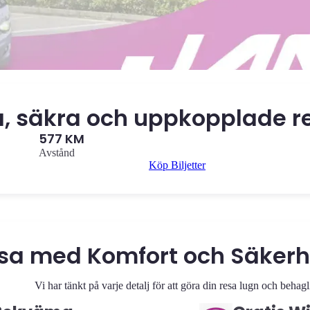
, säkra och uppkopplade 
577 KM
Avstånd
Köp Biljetter
esa med Komfort och Säker
Vi har tänkt på varje detalj för att göra din resa lugn och behagl