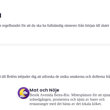
a
egelbundet för att du ska ha fullständig sinnesro från början till slutet
 till Belém inbjuder dig att utforska de unika smakerna och dofterna fr
Mat och Nöje
Besök Avenida Beira-Rio. Mötesplatsen för att njut
solnedgången, promenera och njuta av barer och
restauranger med det bästa av det lokala köket.