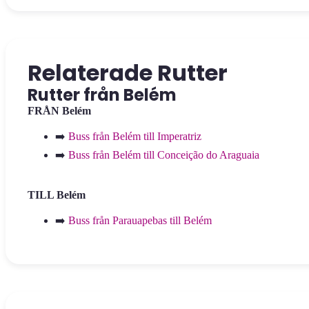
Relaterade Rutter
Rutter från Belém
FRÅN Belém
➡️
Buss från Belém till Imperatriz
➡️
Buss från Belém till Conceição do Araguaia
TILL Belém
➡️
Buss från Parauapebas till Belém