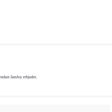
 endast JamJoy erbjuder.