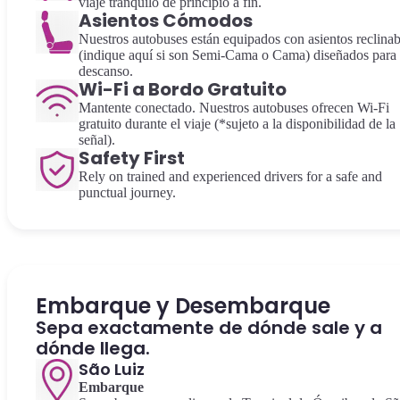
viaje tranquilo de principio a fin.
Asientos Cómodos
Nuestros autobuses están equipados con asientos reclinab
(indique aquí si son Semi-Cama o Cama) diseñados para
descanso.
Wi-Fi a Bordo Gratuito
Mantente conectado. Nuestros autobuses ofrecen Wi-Fi
gratuito durante el viaje (*sujeto a la disponibilidad de la
señal).
Safety First
Rely on trained and experienced drivers for a safe and
punctual journey.
Embarque y Desembarque
Sepa exactamente de dónde sale y a
dónde llega.
São Luiz
Embarque