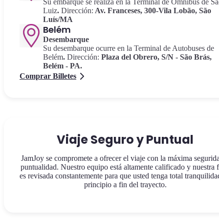
Su embarque se realiza en la Terminal de Ómnibus de S
Luiz
.
Dirección:
Av.
Franceses, 300-Vila Lobão, São
Luís/MA
Belém
Desembarque
Su desembarque ocurre en la Terminal de Autobuses de
Belém
.
Dirección:
Plaza del Obrero, S/N - São Brás,
Belém - PA.
Comprar Billetes
Viaje Seguro y Puntual
JamJoy se compromete a ofrecer el viaje con la máxima segurid
puntualidad. Nuestro equipo está altamente calificado y nuestra f
es revisada constantemente para que usted tenga total tranquilida
principio a fin del trayecto.