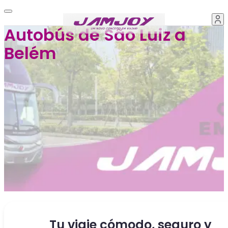
Autobús de São Luiz a
Belém
Tu viaje cómodo, seguro y