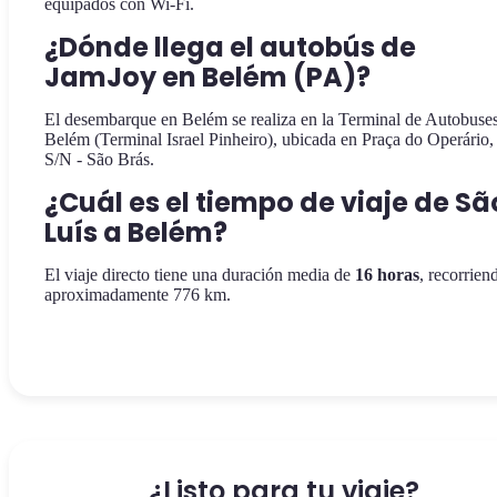
equipados con Wi-Fi.
¿Dónde llega el autobús de
JamJoy en Belém (PA)?
El desembarque en Belém se realiza en la Terminal de Autobuse
Belém (Terminal Israel Pinheiro), ubicada en Praça do Operário,
S/N - São Brás.
¿Cuál es el tiempo de viaje de Sã
Luís a Belém?
El viaje directo tiene una duración media de
16 horas
, recorrien
aproximadamente 776 km.
¿Listo para tu viaje?