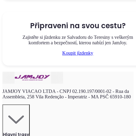
Připraveni na svou cestu?
Zajistěte si jízdenku ze Salvadoru do Teresiny s veškerým
komfortem a bezpečností, kterou nabízí jen JamJoy.
Koupit jízdenky
JAMJOY VIACAO LTDA - CNPJ 02.190.197/0001-02 - Rua da
Assembleia, 258 Vila Redenção - Imperatriz - MA PSČ 65910-180
Hlavní trasy