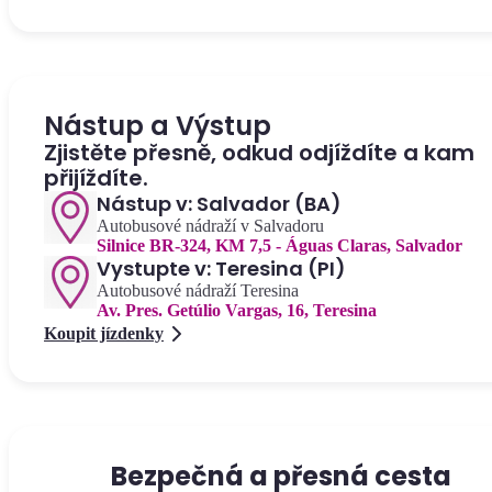
Nástup a Výstup
Zjistěte přesně, odkud odjíždíte a kam
přijíždíte.
Nástup v: Salvador (BA)
Autobusové nádraží v Salvadoru
Silnice BR-324, KM 7,5 - Águas Claras, Salvador
Vystupte v: Teresina (PI)
Autobusové nádraží Teresina
Av. Pres. Getúlio Vargas, 16, Teresina
Koupit jízdenky
Bezpečná a přesná cesta