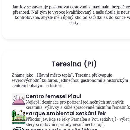
JamJoy se zavazuje poskytovat cestování s maximální bezpečnos
přesností. Náš tým je vysoce kvalifikovaný a naše flotila je neus
kontrolována, abyste měli úplný klid od začátku až do konce v
cesty.
Teresina (PI)
Známa jako "Hlavní město tepla", Teresina překvapuje
severovýchodní kulturou, jedinečnou gastronomií a historickým
centrem bohatým na historii.
Centro řemesel Piauí
Nejlepší destinace pro pořízení jedinečných suvenýrů:
keramika, výšivky a kůže zpracované místními řemeslník
Parque Ambiental Setkání řek
Přírodní jev, kde se řeky Parnaíba a Poti setkávají - výlet,
který si milovníci přírody nesmí nechat ujít.