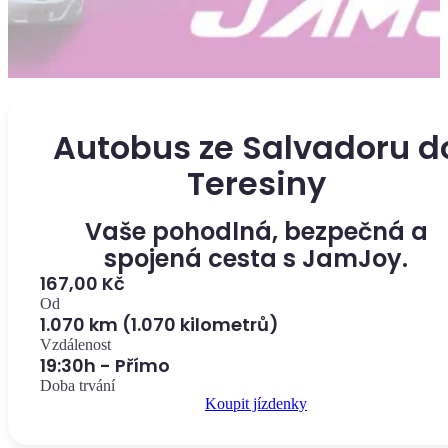
Autobus ze Salvadoru d
Teresiny
Vaše pohodlná, bezpečná a
spojená cesta s JamJoy.
167,00 Kč
Od
1.070 km (1.070 kilometrů)
Vzdálenost
19:30h - Přímo
Doba trvání
Koupit jízdenky