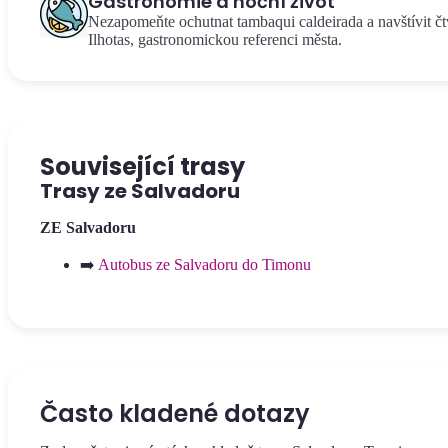
Gastronomie a noční život
Nezapomeňte ochutnat tambaqui caldeirada a navštívit čt
Ilhotas, gastronomickou referenci města.
Související trasy
Trasy ze Salvadoru
ZE Salvadoru
➡️
Autobus ze Salvadoru do Timonu
Často kladené dotazy