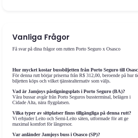
Vanliga Frågor
Få svar på dina frågor om rutten Porto Seguro x Osasco
Hur mycket kostar bussbiljetten från Porto Seguro till Osas
För denna rutt börjar priserna från R$ 312,00, beroende på hur ti
biljetten köps och vilket tjänstealternativ som väljs.
Vad är Jamjoys påstigningsplats i Porto Seguro (BA)?
Våra bussar avgår från Porto Seguros bussterminal, belägen i
Cidade Alta, nära flygplatsen.
Vilka typer av sittplatser finns tillgängliga på denna rutt?
Vi erbjuder Leito och Semi-Leito säten, utformade för att ge
maximal komfort för långresor.
Var anländer Jamjoys buss i Osasco (SP)?