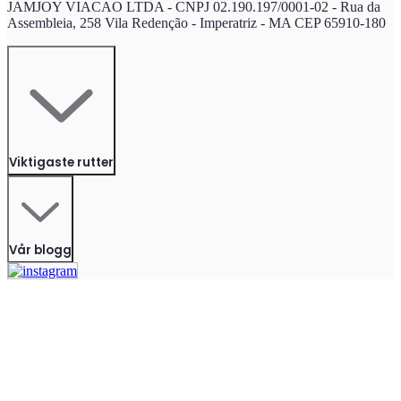
JAMJOY VIACAO LTDA - CNPJ 02.190.197/0001-02 - Rua da
Assembleia, 258 Vila Redenção - Imperatriz - MA CEP 65910-180
Viktigaste rutter
Vår blogg