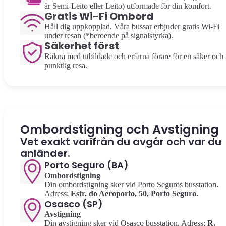
är Semi-Leito eller Leito) utformade för din komfort.
Gratis Wi-Fi Ombord
Håll dig uppkopplad. Våra bussar erbjuder gratis Wi-Fi
under resan (*beroende på signalstyrka).
Säkerhet först
Räkna med utbildade och erfarna förare för en säker och
punktlig resa.
Ombordstigning och Avstigning
Vet exakt varifrån du avgår och var du
anländer.
Porto Seguro (BA)
Ombordstigning
Din ombordstigning sker vid Porto Seguros busstation
.
Adress:
Estr. do Aeroporto, 50, Porto Seguro.
Osasco (SP)
Avstigning
Din avstigning sker vid Osasco busstation. Adress:
R.