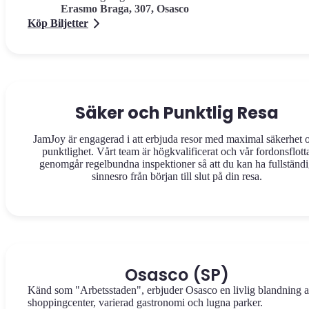
Erasmo Braga, 307, Osasco
Köp Biljetter
Säker och Punktlig Resa
JamJoy är engagerad i att erbjuda resor med maximal säkerhet 
punktlighet. Vårt team är högkvalificerat och vår fordonsflott
genomgår regelbundna inspektioner så att du kan ha fullständ
sinnesro från början till slut på din resa.
Osasco (SP)
Känd som "Arbetsstaden", erbjuder Osasco en livlig blandning 
shoppingcenter, varierad gastronomi och lugna parker.