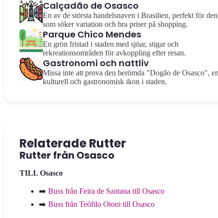
Calçadão de Osasco
En av de största handelsnaven i Brasilien, perfekt för den
som söker variation och bra priser på shopping.
Parque Chico Mendes
En grön fristad i staden med sjöar, stigar och
rekreationsområden för avkoppling efter resan.
Gastronomi och nattliv
Missa inte att prova den berömda "Dogão de Osasco", e
kulturell och gastronomisk ikon i staden.
Relaterade Rutter
Rutter från Osasco
TILL Osasco
➡️
Buss från Feira de Santana till Osasco
➡️
Buss från Teófilo Otoni till Osasco