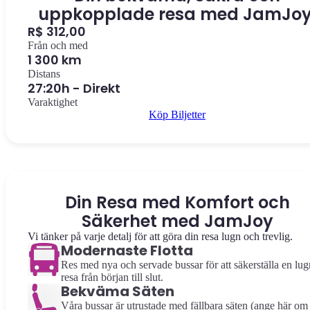
uppkopplade resa med JamJoy
R$ 312,00
Från och med
1 300 km
Distans
27:20h - Direkt
Varaktighet
Köp Biljetter
Din Resa med Komfort och
Säkerhet med JamJoy
Vi tänker på varje detalj för att göra din resa lugn och trevlig.
Modernaste Flotta
Res med nya och servade bussar för att säkerställa en lug
resa från början till slut.
Bekväma Säten
Våra bussar är utrustade med fällbara säten (ange här om