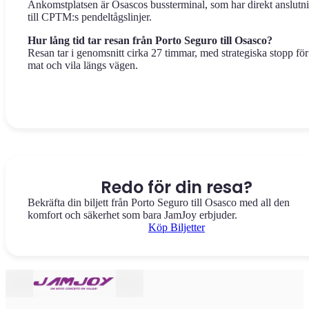
Ankomstplatsen är Osascos bussterminal, som har direkt anslutn
till CPTM:s pendeltågslinjer.
Hur lång tid tar resan från Porto Seguro till Osasco?
Resan tar i genomsnitt cirka 27 timmar, med strategiska stopp för
mat och vila längs vägen.
Redo för din resa?
Bekräfta din biljett från Porto Seguro till Osasco med all den
komfort och säkerhet som bara JamJoy erbjuder.
Köp Biljetter