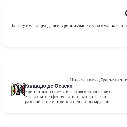
JamJoy има за цел да осигури пътуване с максимална безо
Известен като „Градът на тр
Калцадо де Оса́ско
Един от най-големите търговски центрове в
Бразилия, перфектен за тези, които търсят
разнообразие и отлични цени за пазаруване.