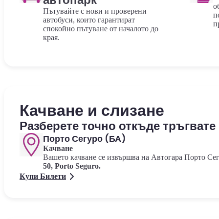
о
Пътувайте с нови и проверени
п
автобуси, които гарантират
п
спокойно пътуване от началото до
края.
Качване и слизане
Разберете точно откъде тръгвате 
Порто Сегуро (БА)
Качване
Вашето качване се извършва на Автогара Порто Се
50, Porto Seguro.
Купи Билети