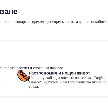
ване
ашият автопарк се преглежда непрекъснато, за да сте спокойни 
азнообразна кухня и спокойни паркове.
Гастрономия и нощен живот
Не пропускайте да опитате известния „Dogão d
.
Osasco“, културна и гастрономическа икона на
града.