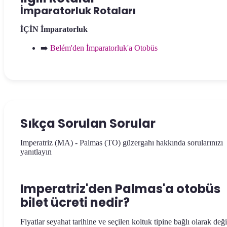
İmparatorluk Rotaları
İÇİN
İmparatorluk
➡️
Belém'den İmparatorluk'a Otobüs
Sıkça Sorulan Sorular
Imperatriz (MA) - Palmas (TO) güzergahı hakkında sorularınızı
yanıtlayın
Imperatriz'den Palmas'a otobüs
bilet ücreti nedir?
Fiyatlar seyahat tarihine ve seçilen koltuk tipine bağlı olarak deği