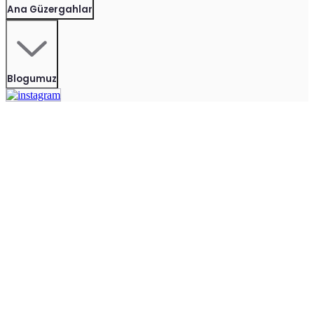
Ana Güzergahlar
Blogumuz