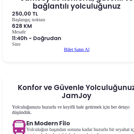
bağlantılı yolculuğunuz
250,00 TL
Başlangıç noktası
628 KM
Mesafe
11:40h - Doğrudan
Süre
Bilet Satın Al
Konfor ve Güvenle Yolculuğunu
JamJoy
Yolculuğunuzu huzurlu ve keyifli hale getirmek için her detayı
düşündük.
En Modern Filo
Yolculuğun başından sonuna kadar huzurlu bir seyahat iç