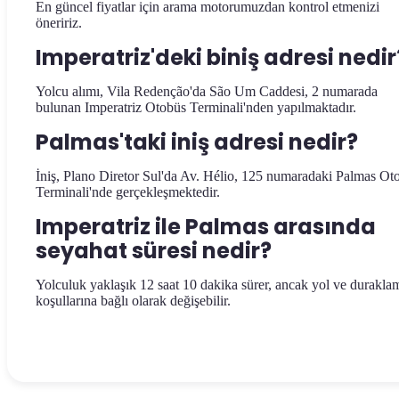
En güncel fiyatlar için arama motorumuzdan kontrol etmenizi
öneririz.
Imperatriz'deki biniş adresi nedir
Yolcu alımı, Vila Redenção'da São Um Caddesi, 2 numarada
bulunan Imperatriz Otobüs Terminali'nden yapılmaktadır.
Palmas'taki iniş adresi nedir?
İniş, Plano Diretor Sul'da Av. Hélio, 125 numaradaki Palmas Ot
Terminali'nde gerçekleşmektedir.
Imperatriz ile Palmas arasında
seyahat süresi nedir?
Yolculuk yaklaşık 12 saat 10 dakika sürer, ancak yol ve durakla
koşullarına bağlı olarak değişebilir.