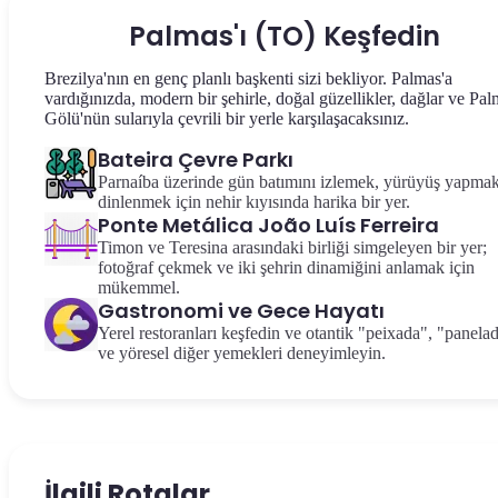
Palmas'ı (TO) Keşfedin
Brezilya'nın en genç planlı başkenti sizi bekliyor. Palmas'a
vardığınızda, modern bir şehirle, doğal güzellikler, dağlar ve Pa
Gölü'nün sularıyla çevrili bir yerle karşılaşacaksınız.
Bateira Çevre Parkı
Parnaíba üzerinde gün batımını izlemek, yürüyüş yapma
dinlenmek için nehir kıyısında harika bir yer.
Ponte Metálica João Luís Ferreira
Timon ve Teresina arasındaki birliği simgeleyen bir yer;
fotoğraf çekmek ve iki şehrin dinamiğini anlamak için
mükemmel.
Gastronomi ve Gece Hayatı
Yerel restoranları keşfedin ve otantik "peixada", "panela
ve yöresel diğer yemekleri deneyimleyin.
İlgili Rotalar