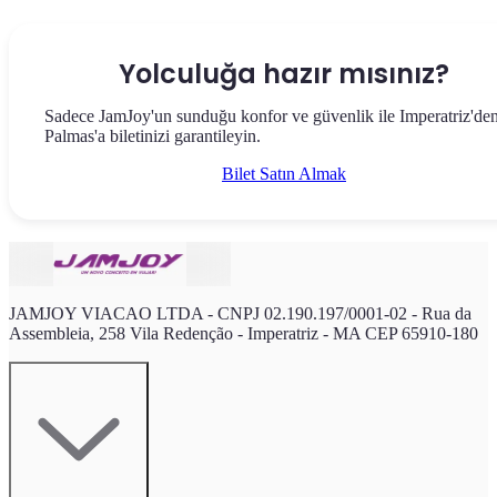
Yolculuğa hazır mısınız?
Sadece JamJoy'un sunduğu konfor ve güvenlik ile Imperatriz'de
Palmas'a biletinizi garantileyin.
Bilet Satın Almak
JAMJOY VIACAO LTDA - CNPJ 02.190.197/0001-02 - Rua da
Assembleia, 258 Vila Redenção - Imperatriz - MA CEP 65910-180