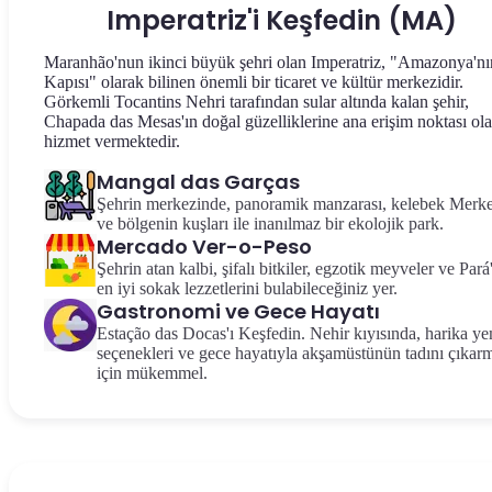
Imperatriz'i Keşfedin (MA)
Maranhão'nun ikinci büyük şehri olan Imperatriz, "Amazonya'nı
Kapısı" olarak bilinen önemli bir ticaret ve kültür merkezidir.
Görkemli Tocantins Nehri tarafından sular altında kalan şehir,
Chapada das Mesas'ın doğal güzelliklerine ana erişim noktası ol
hizmet vermektedir.
Mangal das Garças
Şehrin merkezinde, panoramik manzarası, kelebek Merke
ve bölgenin kuşları ile inanılmaz bir ekolojik park.
Mercado Ver-o-Peso
Şehrin atan kalbi, şifalı bitkiler, egzotik meyveler ve Pará
en iyi sokak lezzetlerini bulabileceğiniz yer.
Gastronomi ve Gece Hayatı
Estação das Docas'ı Keşfedin. Nehir kıyısında, harika y
seçenekleri ve gece hayatıyla akşamüstünün tadını çıkar
için mükemmel.