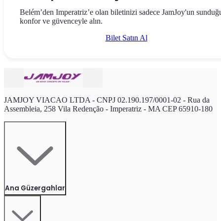
Belém’den Imperatriz’e olan biletinizi sadece JamJoy'un sunduğ
konfor ve güvenceyle alın.
Bilet Satın Al
JAMJOY VIACAO LTDA - CNPJ 02.190.197/0001-02 - Rua da
Assembleia, 258 Vila Redenção - Imperatriz - MA CEP 65910-180
Ana Güzergahlar