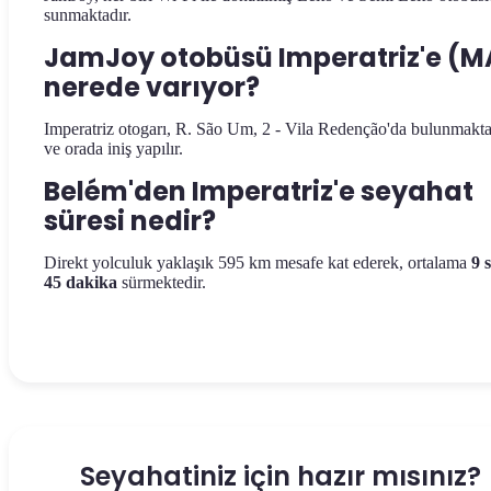
sunmaktadır.
JamJoy otobüsü Imperatriz'e (M
nerede varıyor?
Imperatriz otogarı, R. São Um, 2 - Vila Redenção'da bulunmakta
ve orada iniş yapılır.
Belém'den Imperatriz'e seyahat
süresi nedir?
Direkt yolculuk yaklaşık 595 km mesafe kat ederek, ortalama
9 
45 dakika
sürmektedir.
Seyahatiniz için hazır mısınız?