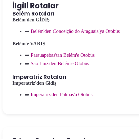
İlgili Rotalar
Belém Rotaları
Belém'den GİDİŞ
➡️
Belém'den Conceição do Araguaia'ya Otobüs
Belém'e VARIŞ
➡️
Parauapebas'tan Belém'e Otobüs
➡️
São Luiz'den Belém'e Otobüs
Imperatriz Rotaları
Imperatriz'den Gidiş
➡️
Imperatriz'den Palmas'a Otobüs