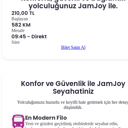
yolculuğunuz JamJoy ile.
210,00 TL
Başlayan
582 KM
Mesafe
09:45 - Direkt
Süre
Bilet Satın Al
Konfor ve Güvenlik ile JamJoy
Seyahatiniz
Yolculuğunuzu huzurlu ve keyifli hale getirmek için her detay
düşündük.
En Modern Filo
Yeni ve gözden geçirilmiş otobüslerde seyahat edin,