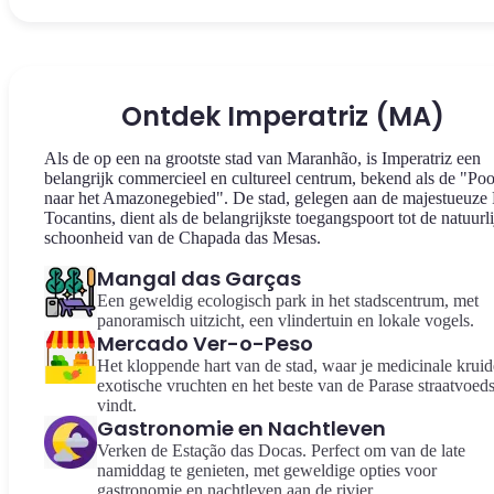
Ontdek Imperatriz (MA)
Als de op een na grootste stad van Maranhão, is Imperatriz een
belangrijk commercieel en cultureel centrum, bekend als de "Poo
naar het Amazonegebied". De stad, gelegen aan de majestueuze
Tocantins, dient als de belangrijkste toegangspoort tot de natuurl
schoonheid van de Chapada das Mesas.
Mangal das Garças
Een geweldig ecologisch park in het stadscentrum, met
panoramisch uitzicht, een vlindertuin en lokale vogels.
Mercado Ver-o-Peso
Het kloppende hart van de stad, waar je medicinale kruid
exotische vruchten en het beste van de Parase straatvoeds
vindt.
Gastronomie en Nachtleven
Verken de Estação das Docas. Perfect om van de late
namiddag te genieten, met geweldige opties voor
gastronomie en nachtleven aan de rivier.