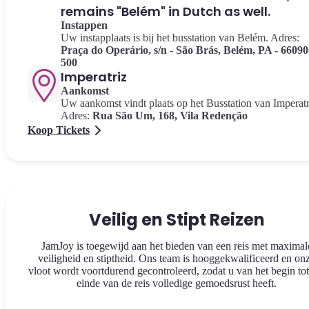
remains "Belém" in Dutch as well.
Instappen
Uw instapplaats is bij het busstation van Belém. Adres:
Praça do Operário, s/n - São Brás, Belém, PA - 66090
500
Imperatriz
Aankomst
Uw aankomst vindt plaats op het Busstation van Imperatr
Adres:
Rua São Um, 168, Vila Redenção
Koop Tickets
Veilig en Stipt Reizen
JamJoy is toegewijd aan het bieden van een reis met maximal
veiligheid en stiptheid. Ons team is hooggekwalificeerd en on
vloot wordt voortdurend gecontroleerd, zodat u van het begin tot
einde van de reis volledige gemoedsrust heeft.