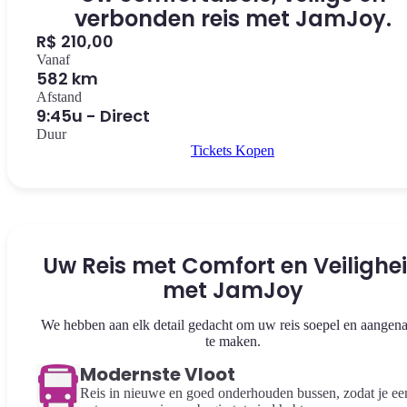
verbonden reis met JamJoy.
R$ 210,00
Vanaf
582 km
Afstand
9:45u - Direct
Duur
Tickets Kopen
Uw Reis met Comfort en Veilighe
met JamJoy
We hebben aan elk detail gedacht om uw reis soepel en aangen
te maken.
Modernste Vloot
Reis in nieuwe en goed onderhouden bussen, zodat je ee