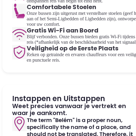
ontspannen reis van begin tot eind hebt.
Comfortabele Stoelen
Onze bussen zijn uitgerust met verstelbare stoelen (geef h
aan of het Semi-Ligbedden of Ligbedden zijn), ontworp
voor uw comfort.
Gratis Wi-Fi aan Boord
Blijf verbonden. Onze bussen bieden gratis Wi-Fi tijdens
reis (*afhankelijk van de beschikbaarheid van het signaal
Veiligheid op de Eerste Plaats
Reken op getrainde en ervaren chauffeurs voor een veili
en punctuele reis.
Instappen en Uitstappen
Weet precies vanwaar je vertrekt en
waar je aankomt.
The term "Belém" is a proper noun,
specifically the name of a place, and
should not be translated. Therefore, it