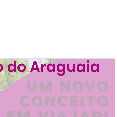
o do Araguaia