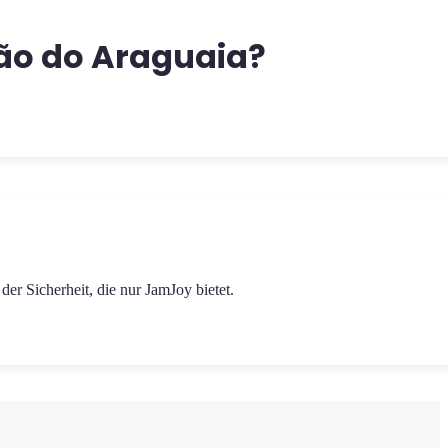
ção do Araguaia?
r Sicherheit, die nur JamJoy bietet.