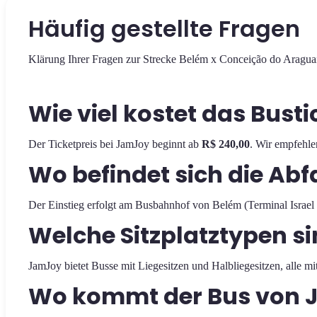
Häufig gestellte Fragen
Klärung Ihrer Fragen zur Strecke Belém x Conceição do Aragua
Wie viel kostet das Bus
Der Ticketpreis bei JamJoy beginnt ab
R$ 240,00
. Wir empfehle
Wo befindet sich die Ab
Der Einstieg erfolgt am Busbahnhof von Belém (Terminal Israel 
Welche Sitzplatztypen si
JamJoy bietet Busse mit Liegesitzen und Halbliegesitzen, alle mit
Wo kommt der Bus von J