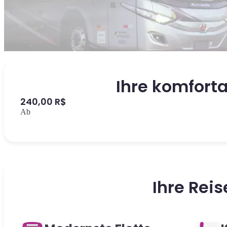
Ihre komforta
240,00 R$
Ab
Ihre Rei