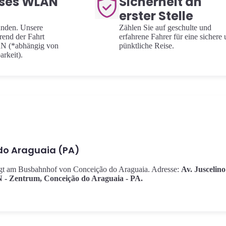
oses WLAN
Sicherheit an
erster Stelle
unden. Unsere
Zählen Sie auf geschulte und
rend der Fahrt
erfahrene Fahrer für eine sichere
N (*abhängig von
pünktliche Reise.
arkeit).
do Araguaia (PA)
olgt am Busbahnhof von Conceição do Araguaia. Adresse:
Av. Juscelino
N - Zentrum, Conceição do Araguaia - PA.