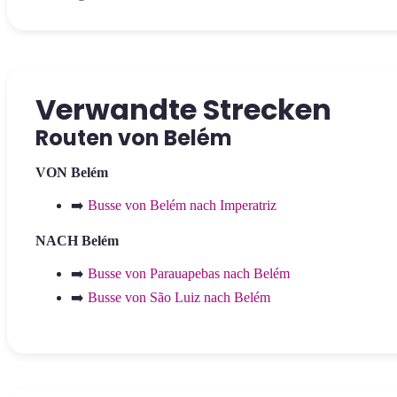
Verwandte Strecken
Routen von Belém
VON Belém
➡️
Busse von Belém nach Imperatriz
NACH Belém
➡️
Busse von Parauapebas nach Belém
➡️
Busse von São Luiz nach Belém