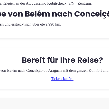
 gelegen an der Av. Juscelino Kubitscheck, S/N - Zentrum.
ise von Belém nach Concei
en
und erstreckt sich über etwa 990 km.
Bereit für Ihre Reise?
et von Belém nach Conceição do Araguaia mit dem ganzen Komfort und de
Tickets kaufen