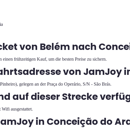
ia
ticket von Belém nach Conc
n einen frühzeitigen Kauf, um die besten Preise zu sichern.
fahrtsadresse von JamJoy i
Pinheiro), gelegen an der Praça do Operário, S/N - São Brás.
nd auf dieser Strecke verfü
 Wifi ausgestattet.
amJoy in Conceição do Ar