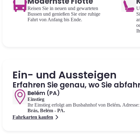
Modernste Flotte
Reisen Sie in neuen und gewarteten
U
Bussen und genießen Sie eine ruhige
S
Fahrt von Anfang bis Ende.
a
o
I
Ein- und Aussteigen
Erfahren Sie genau, wo Sie abfa
Belém (PA)
Einstieg
Ihr Einstieg erfolgt am Busbahnhof von Belém
.
Adresse:
Brás, Belém - PA.
Fahrkarten kaufen