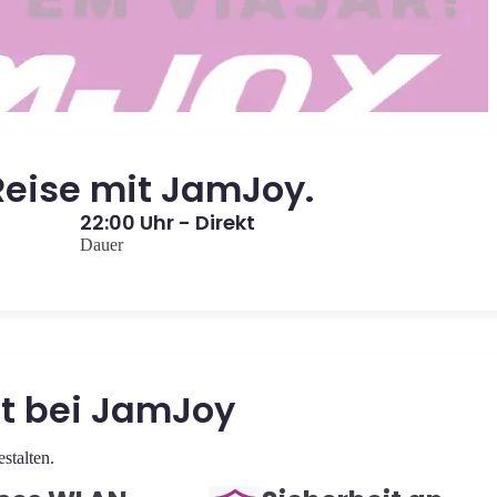
Reise mit JamJoy.
22:00 Uhr - Direkt
Dauer
it bei JamJoy
stalten.