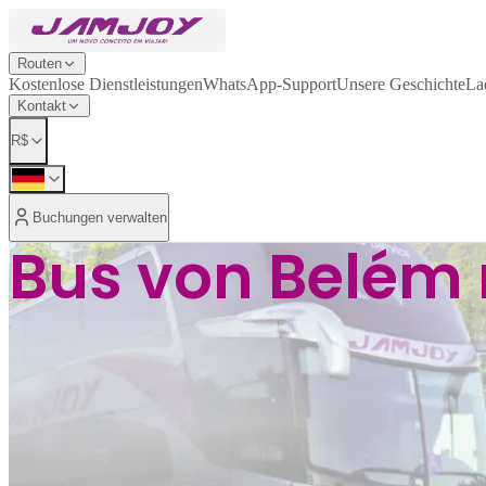
Routen
Kostenlose Dienstleistungen
WhatsApp-Support
Unsere Geschichte
La
Kontakt
R$
Buchungen verwalten
Bus von Belém