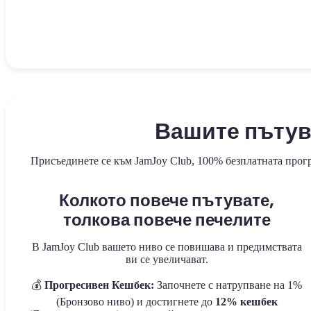
Вашите пътув
Присъединете се към JamJoy Club, 100% безплатната програ
Колкото повече пътувате,
толкова повече печелите
В JamJoy Club вашето ниво се повишава и предимствата
ви се увеличават.
💰
Прогресивен Кешбек:
Започнете с натрупване на 1%
(Бронзово ниво) и достигнете до
12% кешбек