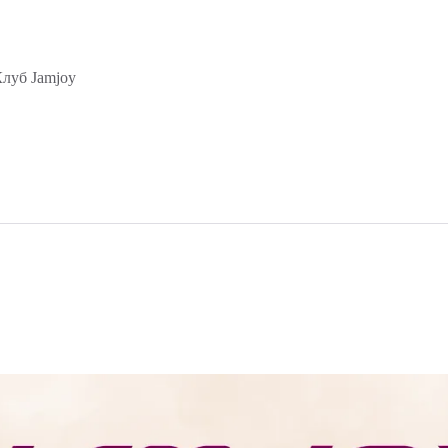
луб Jamjoy