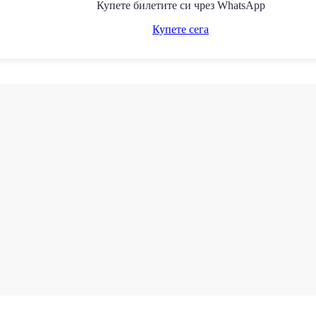
Купете билетите си чрез WhatsApp
Купете сега