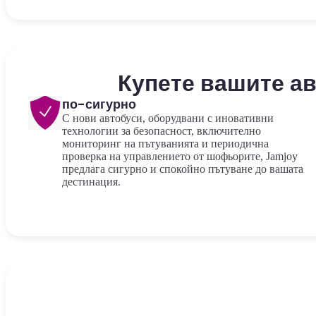
Купете вашите а
по-сигурно
С нови автобуси, оборудвани с иновативни
технологии за безопасност, включително
мониторинг на пътуванията и периодична
проверка на управлението от шофьорите, Jamjoy
предлага сигурно и спокойно пътуване до вашата
дестинация.