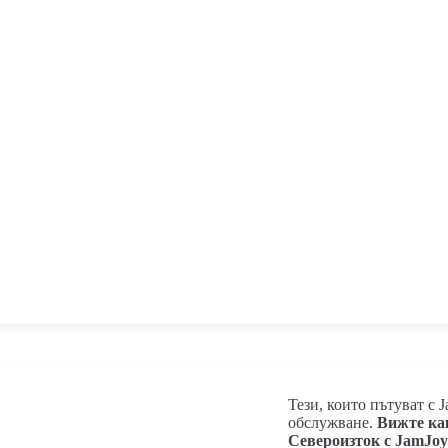
Тези, които пътуват с 
обслужване.
Вижте ка
Североизток с JamJoy