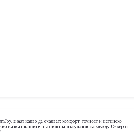
JamJoy, знаят какво да очакват: комфорт, точност и истинско
кво казват нашите пътници за пътуванията между Север и
!