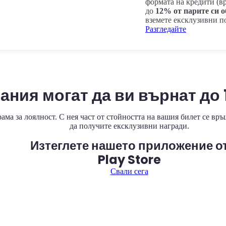
формата на кредити (вр
до
12% от парите си 
вземете ексклузивни п
Разгледайте
ания могат да ви върнат до
ма за лоялност. С нея част от стойността на вашия билет се връ
да получите ексклузивни награди.
Изтеглете нашето приложение о
Play Store
Свали сега